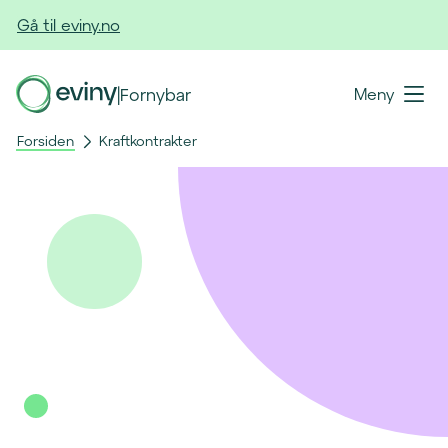
Gå til eviny.no
|
Fornybar
Meny
Forsiden
Kraftkontrakter