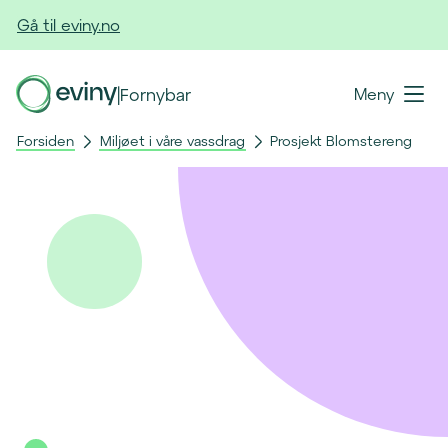
Gå til eviny.no
|
Fornybar
Meny
Forsiden
Miljøet i våre vassdrag
Prosjekt Blomstereng